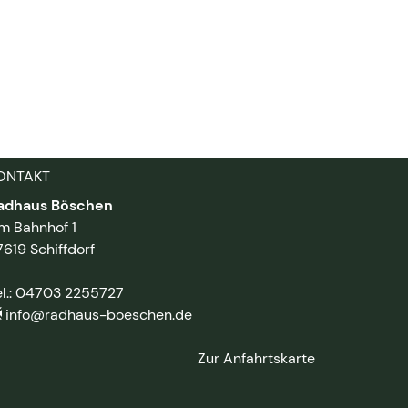
ONTAKT
adhaus Böschen
m Bahnhof 1
7619 Schiffdorf
el.: 04703 2255727
info@radhaus-boeschen.de
Zur Anfahrtskarte