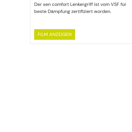
Der sen comfort Lenkergriff ist vom VSF für
beste Dämpfung zertifiziert worden.
FILM ANZEIGEN