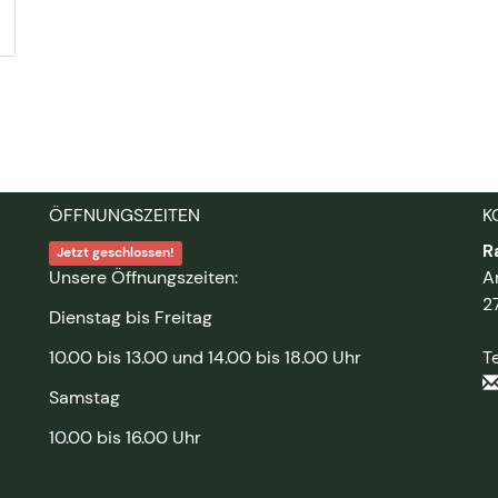
ÖFFNUNGSZEITEN
K
R
Jetzt geschlossen!
Unsere Öffnungszeiten:
A
2
Dienstag bis Freitag
10.00 bis 13.00 und 14.00 bis 18.00 Uhr
T
Samstag
10.00 bis 16.00 Uhr