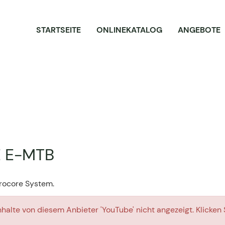
STARTSEITE
ONLINEKATALOG
ANGEBOTE
 E-MTB
Procore System.
alte von diesem Anbieter 'YouTube' nicht angezeigt. Klicken