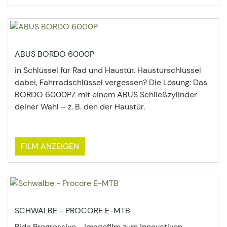
ABUS BORDO 6000P
in Schlüssel für Rad und Haustür. Haustürschlüssel
dabei, Fahrradschlüssel vergessen? Die Lösung: Das
BORDO 6000PZ mit einem ABUS Schließzylinder
deiner Wahl – z. B. den der Haustür.
FILM ANZEIGEN
SCHWALBE - PROCORE E-MTB
Ride Progressive - Imagefilm zum innovativen