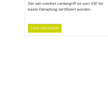
Der sen comfort Lenkergriff ist vom VSF für
beste Dämpfung zertifiziert worden.
FILM ANZEIGEN