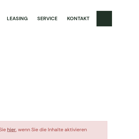
LEASING
SERVICE
KONTAKT
 Sie
hier
, wenn Sie die Inhalte aktivieren