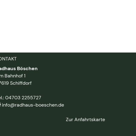
ONTAKT
adhaus Böschen
m Bahnhof 1
7619 Schiffdorf
el.: 04703 2255727
info@radhaus-boeschen.de
Zur Anfahrtskarte