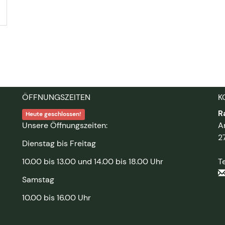
ÖFFNUNGSZEITEN
K
R
Heute geschlossen!
Unsere Öffnungszeiten:
A
2
Dienstag bis Freitag
10.00 bis 13.00 und 14.00 bis 18.00 Uhr
T
Samstag
10.00 bis 16.00 Uhr