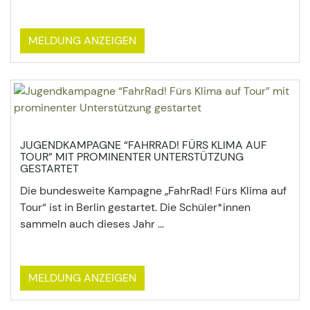
MELDUNG ANZEIGEN
JUGENDKAMPAGNE “FAHRRAD! FÜRS KLIMA AUF
TOUR” MIT PROMINENTER UNTERSTÜTZUNG
GESTARTET
Die bundesweite Kampagne „FahrRad! Fürs Klima auf
Tour“ ist in Berlin gestartet. Die Schüler*innen
sammeln auch dieses Jahr ...
MELDUNG ANZEIGEN