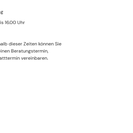
ag
is 16.00 Uhr
alb dieser Zeiten können Sie
einen Beratungstermin,
atttermin vereinbaren.