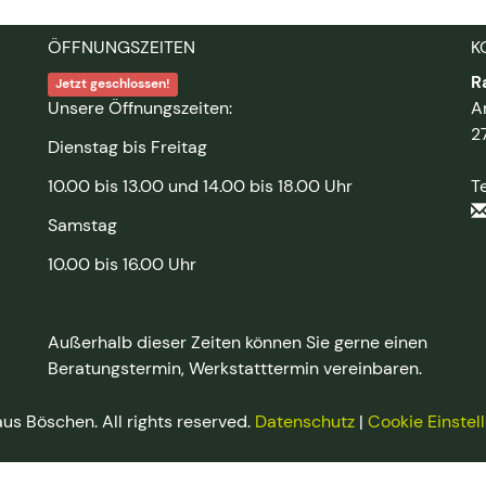
ÖFFNUNGSZEITEN
K
R
Jetzt geschlossen!
Unsere Öffnungszeiten:
A
2
Dienstag bis Freitag
10.00 bis 13.00 und 14.00 bis 18.00 Uhr
T
Samstag
10.00 bis 16.00 Uhr
Außerhalb dieser Zeiten können Sie gerne einen
Beratungstermin, Werkstatttermin vereinbaren.
s Böschen. All rights reserved.
Datenschutz
|
Cookie Einstel