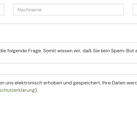
die folgende Frage. Somit wissen wir, daß Sie kein Spam-Bot s
n uns elektronisch erhoben und gespeichert. Ihre Daten we
schutzerklärung
).