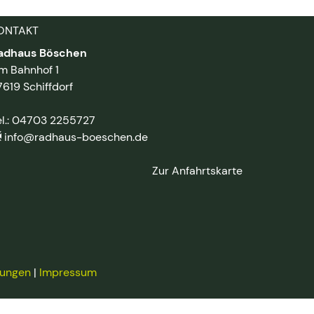
ONTAKT
adhaus Böschen
m Bahnhof 1
7619 Schiffdorf
el.: 04703 2255727
info@radhaus-boeschen.de
Zur Anfahrtskarte
lungen
|
Impressum