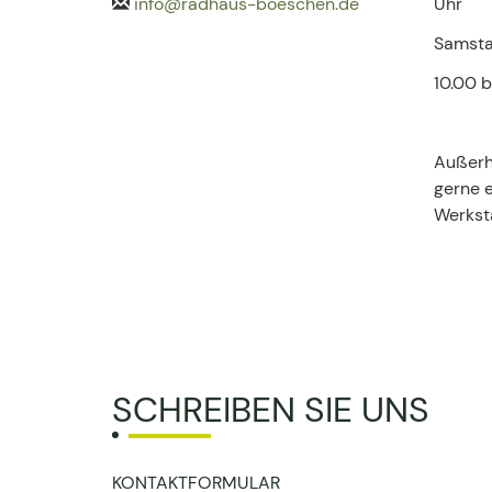
info@radhaus-boeschen.de
Uhr
Samst
10.00 b
Außerh
gerne 
Werkst
SCHREIBEN SIE UNS
KONTAKTFORMULAR