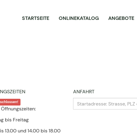
STARTSEITE
ONLINEKATALOG
ANGEBOTE
NGSZEITEN
ANFAHRT
eschlossen!
 Öffnungszeiten:
g bis Freitag
is 13.00 und 14.00 bis 18.00