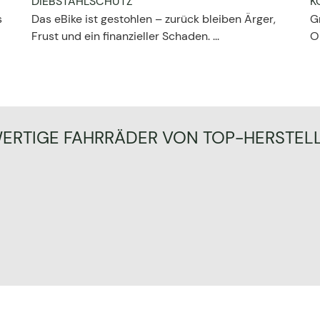
DIEBSTAHLSCHUTZ
K
s
Das eBike ist gestohlen – zurück bleiben Ärger,
G
Frust und ein finanzieller Schaden. ...
O
RTIGE FAHRRÄDER VON TOP-HERSTEL