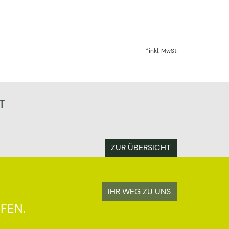
*inkl. MwSt
T
ZUR ÜBERSICHT
IHR WEG ZU UNS
FEN.