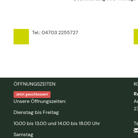
Tel.:
04703 2255727
ÖFFNUNGSZEITEN
K
R
Jetzt geschlossen!
Unsere Öffnungszeiten:
A
2
Dienstag bis Freitag
10.00 bis 13.00 und 14.00 bis 18.00 Uhr
T
Samstag