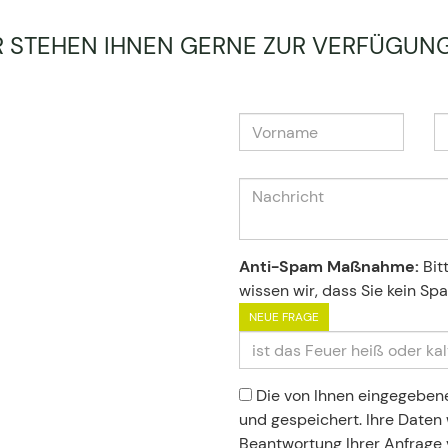
R STEHEN IHNEN GERNE ZUR VERFÜGUN
Anti-Spam Maßnahme:
Bit
wissen wir, dass Sie kein Sp
NEUE FRAGE
Die von Ihnen eingegeben
und gespeichert. Ihre Date
Beantwortung Ihrer Anfrage 