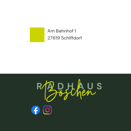
Am Bahnhof 1
27619
Schiffdorf