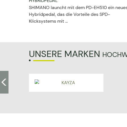
HYBRIDPEDAL
SHIMANO launcht mit dem PD-EH510 ein neue
Hybridpedal, das die Vorteile des SPD-
Klicksystems mit ...
UNSERE MARKEN
HOCHWE