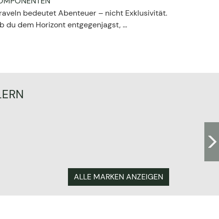
OMPONENTEN
raveln bedeutet Abenteuer – nicht Exklusivität.
b du dem Horizont entgegenjagst, ...
LERN
ALLE MARKEN ANZEIGEN