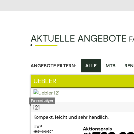
AKTUELLE ANGEBOTE
F
ANGEBOTE FILTERN:
ALLE
MTB
REN
UEBLER
Fahrradträger
i21
Kompakt, leicht und sehr handlich.
UVP
Aktionspreis
801,00
€*