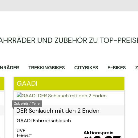
AHRRÄDER UND ZUBEHÖR ZU TOP-PREIS
NRÄDER
TREKKINGBIKES
CITYBIKES
E-BIKES
GAADI
Zubehör / Teile
DER Schlauch mit den 2 Enden
GAADI Fahrradschlauch
UVP
Aktionspreis
11,95
€*