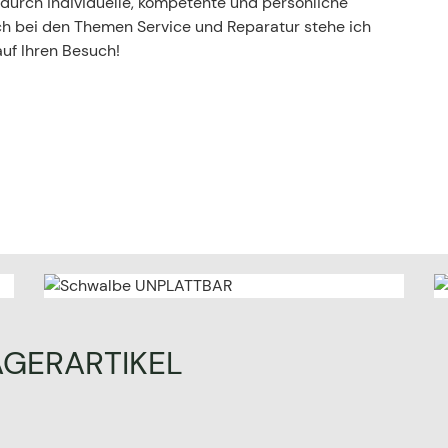
g durch individuelle, kompetente und persönliche
h bei den Themen Service und Reparatur stehe ich
auf Ihren Besuch!
AGERARTIKEL