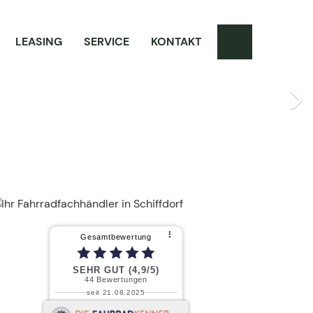
LEASING
SERVICE
KONTAKT
Next
⠇
Gesamtbewertung
SEHR GUT (4,9/5)
44
Bewertungen
seit 21.08.2025