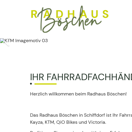
Previous
IHR FAHRRADFACHHÄND
Herzlich willkommen beim Radhaus Böschen!
Das Radhaus Böschen in Schiffdorf ist Ihr Fahrra
Kayza, KTM, QiO Bikes und Victoria.