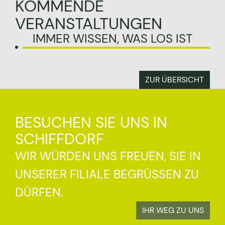
KOMMENDE
VERANSTALTUNGEN
IMMER WISSEN, WAS LOS IST
ZUR ÜBERSICHT
BESUCHEN SIE UNS IN
SCHIFFDORF
WIR WÜRDEN UNS FREUEN, SIE IN
UNSERER FILIALE BEGRÜSSEN ZU D
ÜRFEN.
IHR WEG ZU UNS