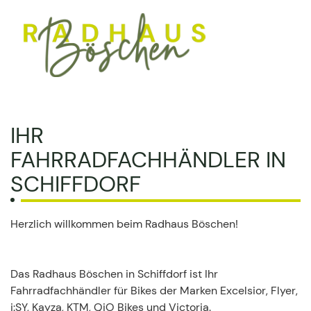
IHR
FAHRRADFACHHÄNDLER IN
SCHIFFDORF
Herzlich willkommen beim Radhaus Böschen!
Das Radhaus Böschen in Schiffdorf ist Ihr
Fahrradfachhändler für Bikes der Marken Excelsior, Flyer,
i:SY, Kayza, KTM, QiO Bikes und Victoria.