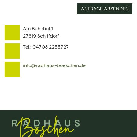
ANFRAGE ABSENDEN
Am Bahnhof 1
27619
Schiffdorf
Tel.:
04703 2255727
info@radhaus-boeschen.de