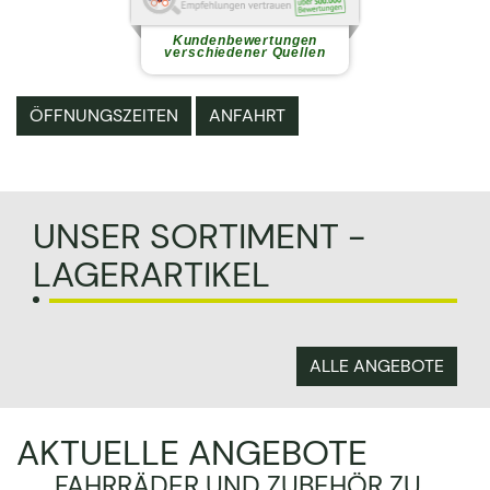
Immer freundlich und kompetent
werde ich hier bei Kauf
,Service...
weiterlesen
Kundenbewertungen
verschiedener Quellen
ÖFFNUNGSZEITEN
ANFAHRT
UNSER SORTIMENT -
LAGERARTIKEL
ALLE ANGEBOTE
AKTUELLE ANGEBOTE
FAHRRÄDER UND ZUBEHÖR ZU